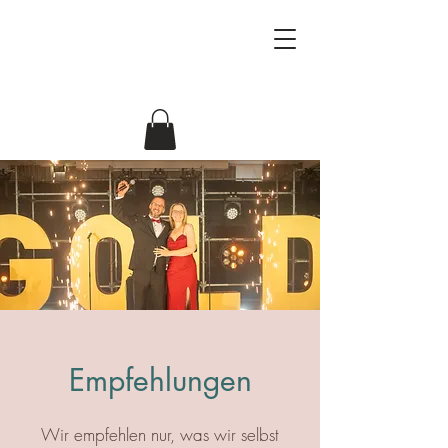
Beziehungsforscher
Antje & Jörg
Empfehlungen
Wir empfehlen nur, was wir selbst