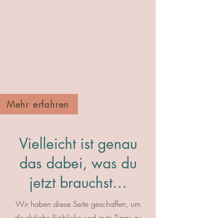
Mehr erfahren
Vielleicht ist genau
das dabei, was du
jetzt brauchst…
Wir haben diese Seite geschaffen, um
dir ehrliche Einblicke und gute Tipps zu