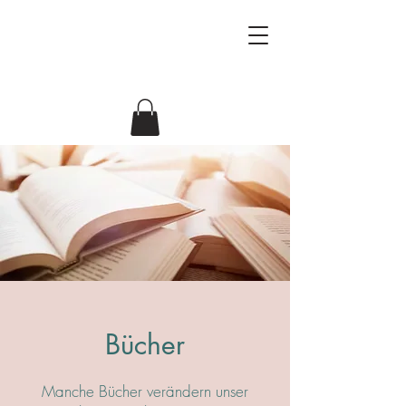
Beziehungsforscher
Antje & Jörg
Bücher
Manche Bücher verändern unser