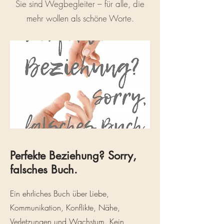
Sie sind Wegbegleiter – für alle, die
mehr wollen als schöne Worte.
Perfekte Beziehung? Sorry,
falsches Buch.
Ein ehrliches Buch über Liebe,
Kommunikation, Konflikte, Nähe,
Verletzungen und Wachstum. Kein