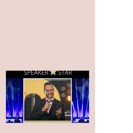
Empfehlung für alle, die sich selbst 
näherkommen wollen.