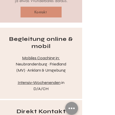
ja etwas Wunderbares daraus.
Kontakt
Begleitung online &
mobil
Mobiles Coaching in:
Neubrandenburg · Friedland
(MV) · Anklam & Umgebung
Intensiv-Wochenenden
in
D/A/CH
Direkt Kontakt