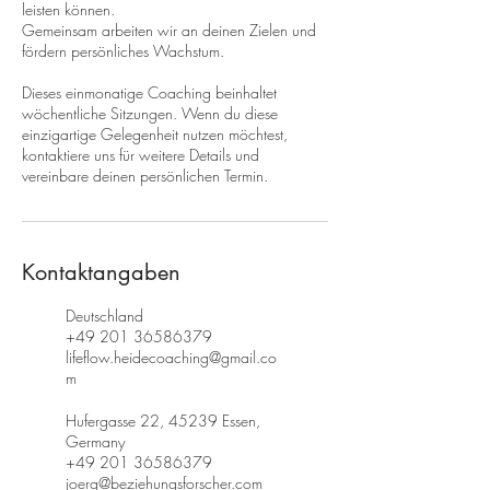
leisten können.
Gemeinsam arbeiten wir an deinen Zielen und
fördern persönliches Wachstum.
Dieses einmonatige Coaching beinhaltet
wöchentliche Sitzungen. Wenn du diese
einzigartige Gelegenheit nutzen möchtest,
kontaktiere uns für weitere Details und
vereinbare deinen persönlichen Termin.
Kontaktangaben
Deutschland
+49 201 36586379
lifeflow.heidecoaching@gmail.co
m
Hufergasse 22, 45239 Essen,
Germany
+49 201 36586379
joerg@beziehungsforscher.com