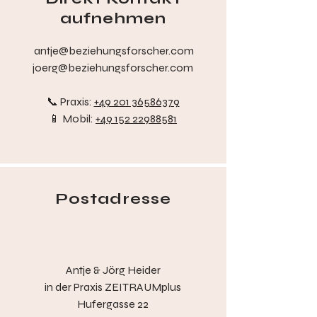
aufnehmen
antje@beziehungsforscher.com
joerg@beziehungsforscher.com
📞 Praxis:
+49 201 36586379
📱 Mobil:
+49 152 22988581
Postadresse
Antje & Jörg Heider
in der
Praxis ZEITRAUMplus
Hufergasse 22