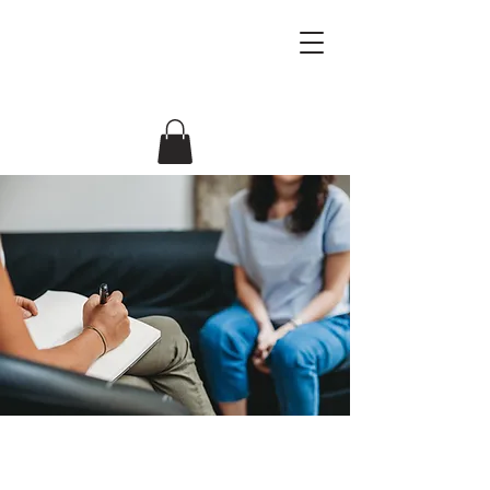
Beziehungsforscher
Antje & Jörg