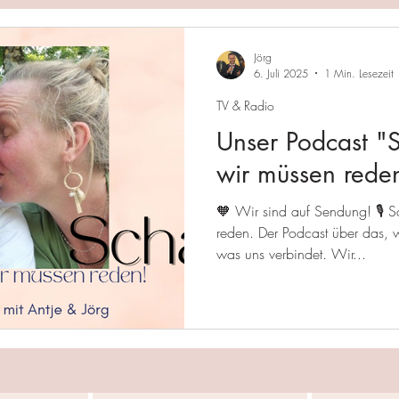
Jörg
6. Juli 2025
1 Min. Lesezeit
TV & Radio
Unser Podcast "
wir müssen reden
🧡 Wir sind auf Sendung! 🎙️ 
reden. Der Podcast über das, 
was uns verbindet. Wir...