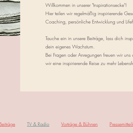
Willkommen in unserer "Inspirationsecke"!
Hier teilen wir regelmäßig inspirierende Ge
Coaching, persönliche Entwicklung und Life
Tauche ein in unsere Beiträge, lass dich insp
dein eigenes Wachstum.
Bei Fragen oder Anregungen freuen wir uns
wir eine inspirierende Reise zu mehr Lebens
 Beiträge
TV & Radio
Vorträge & Bühnen
Pressemittei