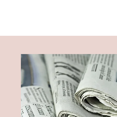
Beziehungsforsche
Buch
Podcast