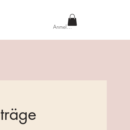
Anmelden
iträge