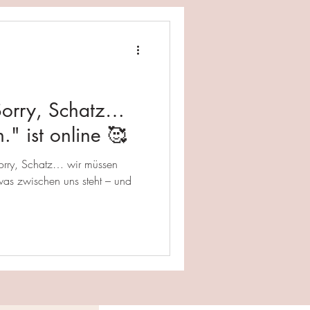
Sorry, Schatz…
." ist online 🥰
Sorry, Schatz… wir müssen
was zwischen uns steht – und