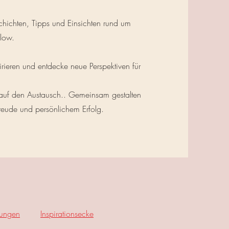
schichten, Tipps und Einsichten rund um
flow.
irieren und entdecke neue Perspektiven für
 auf den Austausch.. Gemeinsam gestalten
freude und persönlichem Erfolg.
lungen
Inspirationsecke