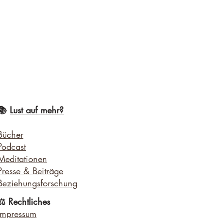
​📚
Lust auf mehr?
Bücher
Podcast
Meditationen
​Presse & Beiträge
Beziehungsforschung
⚖️ Rechtliches
​Impressum