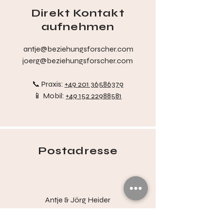
Direkt Kontakt
aufnehmen
antje@beziehungsforscher.com
joerg@beziehungsforscher.com
📞 Praxis:
+49 201 36586379
📱 Mobil:
+49 152 22988581
Postadresse
Antje & Jörg Heider
in der
Praxis ZEITRAUMplus