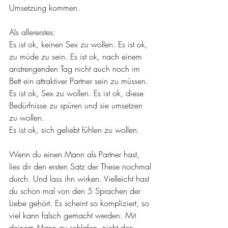
Umsetzung kommen.
Als allererstes: 
Es ist ok, keinen Sex zu wollen. Es ist ok, 
zu müde zu sein. Es ist ok, nach einem 
anstrengenden Tag nicht auch noch im 
Bett ein attraktiver Partner sein zu müssen. 
Es ist ok, Sex zu wollen. Es ist ok, diese 
Bedürfnisse zu spüren und sie umsetzen 
zu wollen.
Es ist ok, sich geliebt fühlen zu wollen.
Wenn du einen Mann als Partner hast, 
lies dir den ersten Satz der These nochmal 
durch. Und lass ihn wirken. Vielleicht hast 
du schon mal von den 5 Sprachen der 
Liebe gehört. Es scheint so kompliziert, so 
viel kann falsch gemacht werden. Mit 
deinem Mann zu schlafen, nicht den 