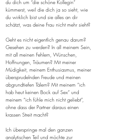
du dich um “die schöne Kollegin” 
kümmerst, weil die dich ja so sieht, wie 
du wirklich bist und sie alles an dir 
schätzt, was deine Frau nicht mehr sieht?
Geht es nicht eigentlich genau darum? 
Gesehen zu werden? In all meinem Sein, 
mit all meinen Fehlern, Wünschen, 
Hoffnungen, Träumen? Mit meiner 
Müdigkeit, meinem Enthusiasmus, meiner 
übersprudelnden Freude und meinen 
abgrundtiefen Tälern? Mit meinem “ich 
hab heut keinen Bock auf Sex” und 
meinem “ich fühle mich nicht geliebt”, 
ohne dass der Partner daraus einen 
krassen Streit macht?
Ich überspringe mal den ganzen 
analytischen Teil und möchte zur 