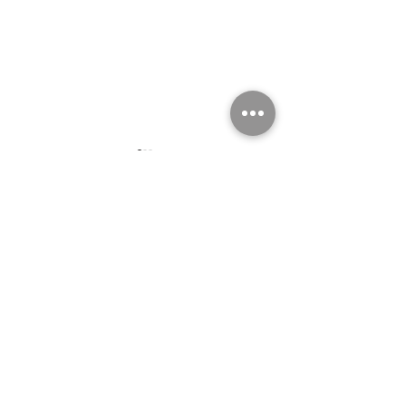
Kommentare
Kommentar verfassen...
Social Media Detox:
Erste Schritte: Wi
Weniger Scrollen, mehr
ich mit Digital D
Leben