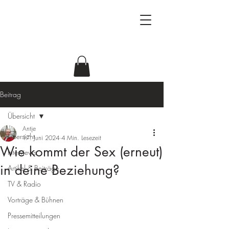
Beziehungsforscher
Antje & Jörg
Beitrag
Übersicht
Antje
Übersicht
17. Juni 2024
4 Min. Lesezeit
Wie kommt der Sex (erneut)
Interviews
in deine Beziehung?
Artikel & Beiträge
TV & Radio
Vorträge & Bühnen
Pressemitteilungen