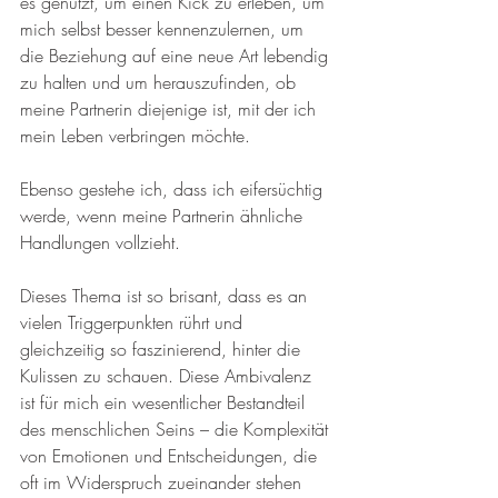
es genutzt, um einen Kick zu erleben, um 
mich selbst besser kennenzulernen, um 
die Beziehung auf eine neue Art lebendig 
zu halten und um herauszufinden, ob 
meine Partnerin diejenige ist, mit der ich 
mein Leben verbringen möchte.
Ebenso gestehe ich, dass ich eifersüchtig 
werde, wenn meine Partnerin ähnliche 
Handlungen vollzieht. 
Dieses Thema ist so brisant, dass es an 
vielen Triggerpunkten rührt und 
gleichzeitig so faszinierend, hinter die 
Kulissen zu schauen. Diese Ambivalenz 
ist für mich ein wesentlicher Bestandteil 
des menschlichen Seins – die Komplexität 
von Emotionen und Entscheidungen, die 
oft im Widerspruch zueinander stehen 