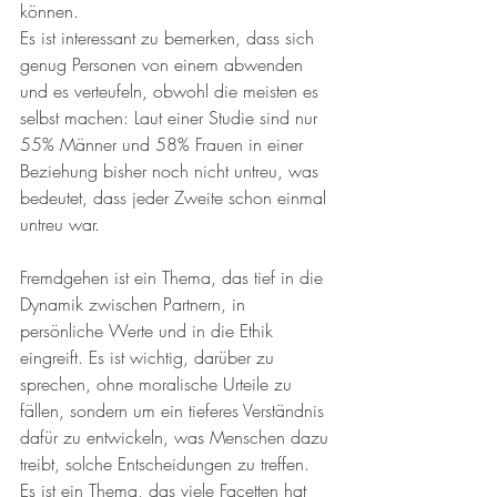
können. 
Es ist interessant zu bemerken, dass sich 
genug Personen von einem abwenden 
und es verteufeln, obwohl die meisten es 
selbst machen: Laut einer Studie sind nur 
55% Männer und 58% Frauen in einer 
Beziehung bisher noch nicht untreu, was 
bedeutet, dass jeder Zweite schon einmal 
untreu war.
Fremdgehen ist ein Thema, das tief in die 
Dynamik zwischen Partnern, in 
persönliche Werte und in die Ethik 
eingreift. Es ist wichtig, darüber zu 
sprechen, ohne moralische Urteile zu 
fällen, sondern um ein tieferes Verständnis 
dafür zu entwickeln, was Menschen dazu 
treibt, solche Entscheidungen zu treffen. 
Es ist ein Thema, das viele Facetten hat 