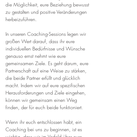
die Möglichkeit, eure Beziehung bewusst 
zu gestalten und positive Veränderungen 
herbeizuführen.
In unseren Coaching-Sessions legen wir 
großen Wert darauf, dass ihr eure 
individuellen Bedürfnisse und Wünsche 
genauso ernst nehmt wie eure 
gemeinsamen Ziele. Es geht darum, eure 
Partnerschaft auf eine Weise zu stärken, 
die beide Partner erfüllt und glücklich 
macht. Indem wir auf eure spezifischen 
Herausforderungen und Ziele eingehen, 
können wir gemeinsam einen Weg 
finden, der für euch beide funktioniert.
Wenn ihr euch entschlossen habt, ein 
Coaching bei uns zu beginnen, ist es 
wichtig, dass wir im Vorfeld über eure 