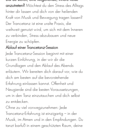
anzutreten?
 Möchtest du den Stress des Alltags 
hinter dir lassen und dich von der heilenden 
Kraft von Musik und Bewegung tragen lassen? 
Der Trancetanz ist eine uralte Praxis, die 
weltweit genutzt wird, um sich mit dem Inneren 
zu verbinden, Stress abzubauen und neue 
Energie zu schöpfen.
Ablauf einer Trancetanz-Session
Jede Trancetanz-Session beginnt mit einer 
kurzen Einführung, in der wir dir die 
Grundlagen und den Ablauf des Abends 
erläutern. Wir bereiten dich darauf vor, wie du 
dich am besten auf die bevorstehende 
Erfahrung einlassen kannst. Offenheit und 
Neugierde sind die besten Voraussetzungen, 
um in den Tanz einzutauchen und dich selbst 
zu entdecken.
Ohne zu viel vorwegzunehmen: Jede 
Trancetanz-Erfahrung ist einzigartig – in der 
Musik, im Atmen und in den Empfindungen. Du 
tanzt barfuß in einem geschützten Raum, deine 