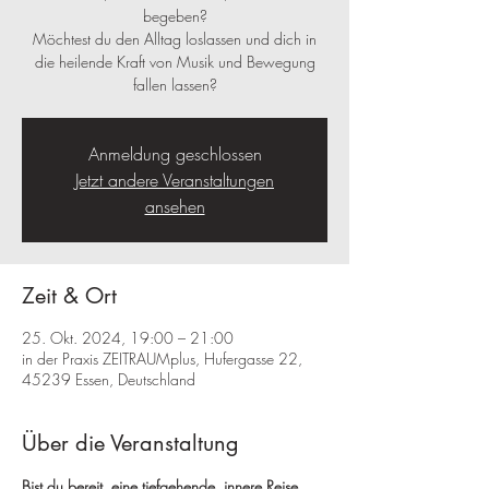
begeben?
Möchtest du den Alltag loslassen und dich in
die heilende Kraft von Musik und Bewegung
fallen lassen?
Anmeldung geschlossen
Jetzt andere Veranstaltungen
ansehen
Zeit & Ort
25. Okt. 2024, 19:00 – 21:00
in der Praxis ZEITRAUMplus, Hufergasse 22,
45239 Essen, Deutschland
Über die Veranstaltung
Bist du bereit, eine tiefgehende, innere Reise 