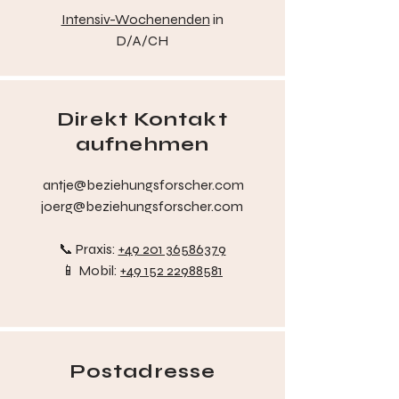
Intensiv-Wochenenden
in
D/A/CH
Direkt Kontakt
aufnehmen
antje@beziehungsforscher.com
joerg@beziehungsforscher.com
📞 Praxis:
+49 201 36586379
📱 Mobil:
+49 152 22988581
Postadresse