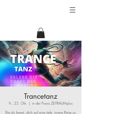
Beziehungsforscher
Antje & Jörg
Trancetanz
Fr., 25. Okt.
  |  
in der Praxis ZEITRAUMplus
Bist du bereit, dich auf eine tiefe, innere Reise zu