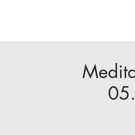
Beziehungsforsche
Buch
Podcast
Medita
05