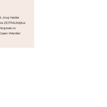
 & Jörg Heider
xis ZEITRAUMplus
ergasse 22
 Essen-Werden