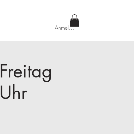
Anmelden
Freitag
Uhr