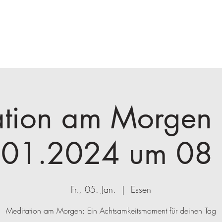
r Antje & Jörg
Coaching
Onlinekurse
Mehr
tion am Morgen 
.01.2024 um 08 
Fr., 05. Jan.
  |  
Essen
Meditation am Morgen: Ein Achtsamkeitsmoment für deinen Tag