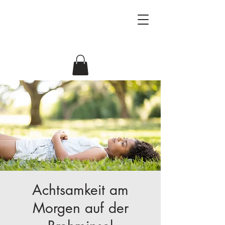
Beziehungsforscher
Antje & Jörg
Achtsamkeit am
Morgen auf der