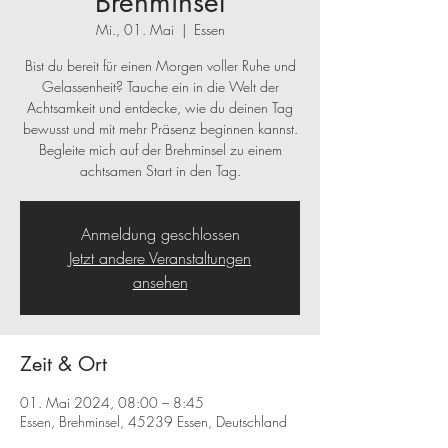
Brehminsel
Mi., 01. Mai
  |  
Essen
Bist du bereit für einen Morgen voller Ruhe und
Gelassenheit? Tauche ein in die Welt der
Achtsamkeit und entdecke, wie du deinen Tag
bewusst und mit mehr Präsenz beginnen kannst.
Begleite mich auf der Brehminsel zu einem
achtsamen Start in den Tag.
Anmeldung geschlossen
Jetzt andere Veranstaltungen
ansehen
Zeit & Ort
01. Mai 2024, 08:00 – 8:45
Essen, Brehminsel, 45239 Essen, Deutschland