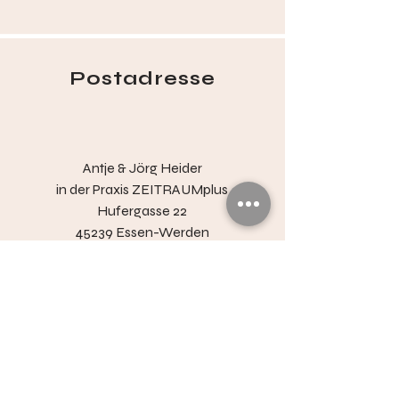
Postadresse
Antje & Jörg Heider
in der
Praxis ZEITRAUMplus
Hufergasse 22
45239 Essen-Werden
Social