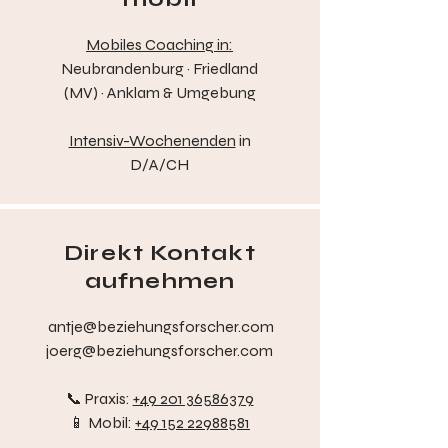
Mobiles Coaching in:
Neubrandenburg · Friedland
(MV) · Anklam & Umgebung
Intensiv-Wochenenden
in
D/A/CH
Direkt Kontakt
aufnehmen
antje@beziehungsforscher.com
joerg@beziehungsforscher.com
📞 Praxis:
+49 201 36586379
📱 Mobil:
+49 152 22988581