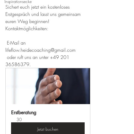
Inspirationsecke
Sichert euch jetzt ein kostenloses 
Erstgespräch und lasst uns gemeinsam 
euren Weg beginnen!
Kontaktmöglichkeiten:
 E-Mail an 
lifeflow.heidecoaching@gmail.com
 oder ruft uns an unter +49 201 
36586379.
Erstberatung
30
Jetzt buchen