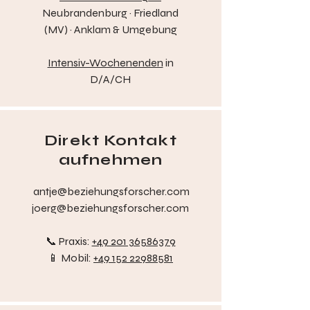
Neubrandenburg · Friedland
(MV) · Anklam & Umgebung
Intensiv-Wochenenden
in
D/A/CH
Direkt Kontakt
aufnehmen
antje@beziehungsforscher.com
joerg@beziehungsforscher.com
📞 Praxis:
+49 201 36586379
📱 Mobil:
+49 152 22988581